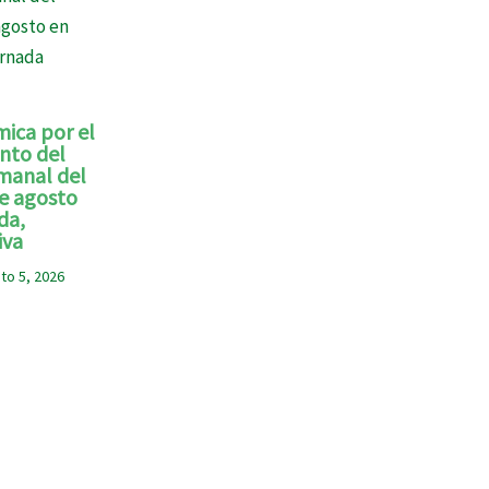
ica por el
nto del
manal del
e agosto
da,
iva
to 5, 2026