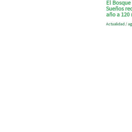
El Bosque 
Sueños rec
año a 120 
Actualidad
/
ag