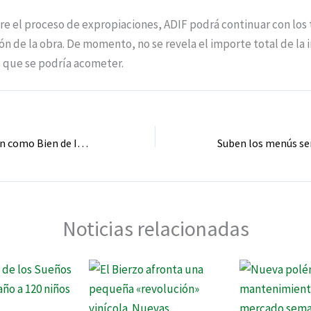
el proceso de expropiaciones, ADIF podrá continuar con los 
ción de la obra. De momento, no se revela el importe total de la 
os que se podría acometer.
Piden la declaración como Bien de Interés Cultural de la casa natal de Enrique Gil y Carrasco en Villafranca del Bierzo
Noticias relacionadas