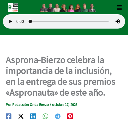
Ir
Men
al
contenido
Asprona-Bierzo celebra la
importancia de la inclusión,
en la entrega de sus premios
«Aspronauta» de este año.
Por
Redacción Onda Bierzo
/
octubre 17, 2025