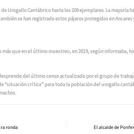
 de Urogallo Cantábrico hasta los 209 ejemplares. La mayoría hab
también se han registrado estos pájaros protegidos en Ancares
más que en el último muestreo, en 2019, según informaba, hoy
sprende del último censo actualizado por el grupo de traba
de “situación crítica” para toda la población del urogallo cantá
 machos.
tra ronda