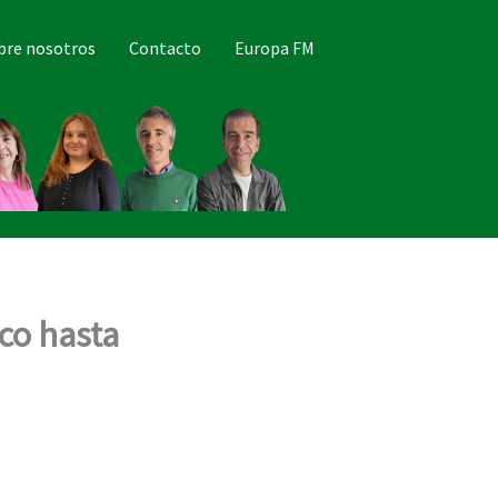
bre nosotros
Contacto
Europa FM
co hasta