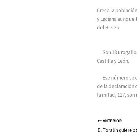
Crece la población
y Laciana aunque 
del Bierzo.
Son 18 urogallos 
Castilla y León.
Ese número se de
de la declaración 
la mitad, 117, son
ANTERIOR
El Toralín quiere o