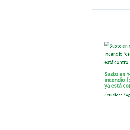
Susto en Y
incendio f
ya está co
Actualidad
/
ag