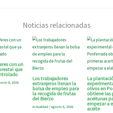
Noticias relacionadas
eres con un
orestal que
ntrolado
Los trabajadores
La plantaci
osto 6, 2026
extranjeros llenan la
experimenta
bolsa de empleo para
olivos en P
la recogida de frutas
obtiene las
del Bierzo
aceitunas p
empezar a e
Actualidad
/
agosto 6, 2026
aceite