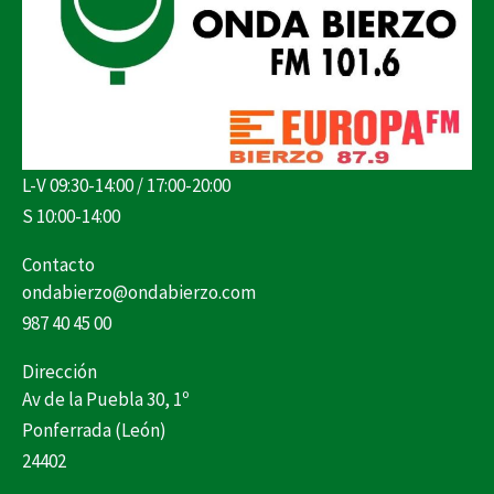
L-V 09:30-14:00 / 17:00-20:00
S 10:00-14:00
Contacto
ondabierzo@ondabierzo.com
987 40 45 00
Dirección
Av de la Puebla 30, 1º
Ponferrada (León)
24402