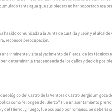
acumulado tanta agua que sus piedras no han soportado esa pre
 ha sido comunicada a la Junta de Castilla y León y el alcalde 
ra, reconoce preocupación.
na inminente visita al yacimiento de Pieros, de los técnicos e
ben determinar la trascendencia de los daños y decidir posibl
ueológico del Castro de la Ventosa o Castro Bergidum goza d
bólica como “el origen del Bierzo”. Fue un asentamiento prerr
 y del Hierro, y, luego, fue ocupado por romanos. Se debería c