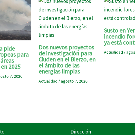
Susto en Yer
incendio for
ya está con
Dos nuevos proyectos
a pide
de investigación para
Actualidad
/
agos
ropeas para
Ciuden en el Bierzo, en
 áreas
el ámbito de las
en 2025
energías limpias
osto 7, 2026
Actualidad
/
agosto 7, 2026
to
Dirección