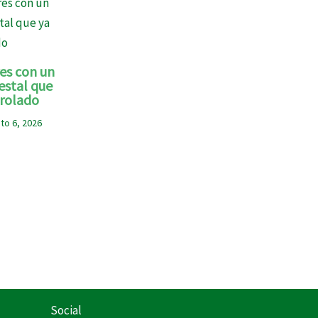
es con un
estal que
trolado
to 6, 2026
Social