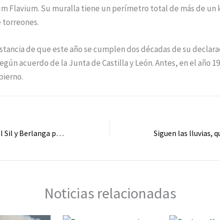
m Flavium. Su muralla tiene un perímetro total de más de un 
 torreones.
stancia de que este año se cumplen dos décadas de su declara
según acuerdo de la Junta de Castilla y León. Antes, en el año 1
bierno.
Toreno, Páramo del Sil y Berlanga protestan por la falta de médicos
Noticias relacionadas