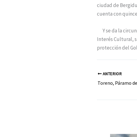
ciudad de Bergidu
cuenta con quince
Y se da la circun
Interés Cultural, 
protección del Go
ANTERIOR