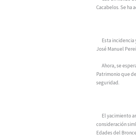
Cacabelos. Se ha 
Esta incidencia ya
José Manuel Perei
Ahora, se espera u
Patrimonio que de
seguridad.
El yacimiento arq
consideración sim
Edades del Bronce