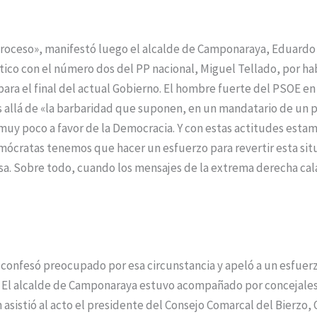
oceso», manifestó luego el alcalde de Camponaraya, Eduardo
tico con el número dos del PP nacional, Miguel Tellado, por ha
para el final del actual Gobierno. El hombre fuerte del PSOE en
 allá de «la barbaridad que suponen, en un mandatario de un p
 muy poco a favor de la Democracia. Y con estas actitudes esta
emócratas tenemos que hacer un esfuerzo para revertir esta sit
sa. Sobre todo, cuando los mensajes de la extrema derecha cal
confesó preocupado por esa circunstancia y apeló a un esfuer
o. El alcalde de Camponaraya estuvo acompañado por concejale
asistió al acto el presidente del Consejo Comarcal del Bierzo,