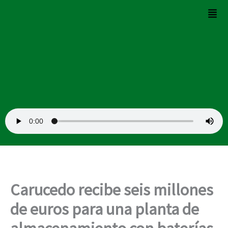
Ir
Men
al
contenido
Carucedo recibe seis millones
de euros para una planta de