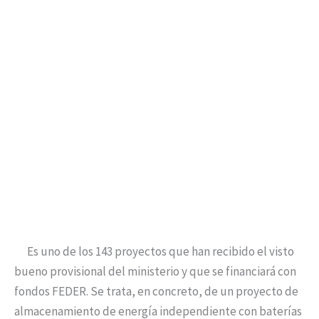
Es uno de los 143 proyectos que han recibido el visto
bueno provisional del ministerio y que se financiará con
fondos FEDER. Se trata, en concreto, de un proyecto de
almacenamiento de energía independiente con baterías