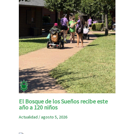
El Bosque de los Sueños recibe este
año a 120 niños
Actualidad
/
agosto 5, 2026