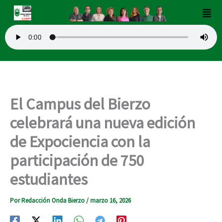
Ir
Men
al
contenido
El Campus del Bierzo
celebrará una nueva edición
de Expociencia con la
participación de 750
estudiantes
Por
Redacción Onda Bierzo
/
marzo 16, 2026