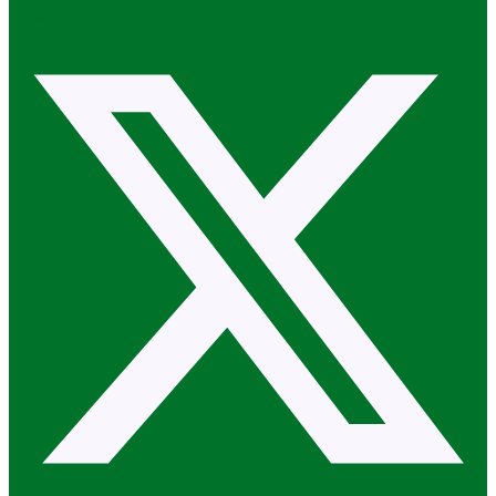
X-twitter