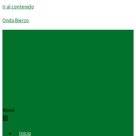
Ir al contenido
Onda Bierzo
Menú
Inicio