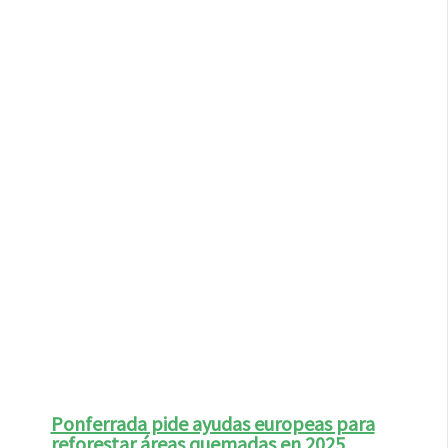
Ponferrada pide ayudas europeas para
reforestar áreas quemadas en 2025