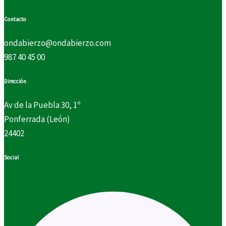
Contacto
ondabierzo@ondabierzo.com
987 40 45 00
Dirección
Av de la Puebla 30, 1º
Ponferrada (León)
24402
Social
Facebook