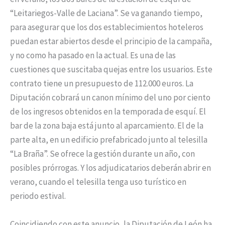
“Leitariegos-Valle de Laciana”. Se va ganando tiempo,
para asegurar que los dos establecimientos hoteleros
puedan estar abiertos desde el principio de la campaña,
y no como ha pasado en la actual. Es una de las
cuestiones que suscitaba quejas entre los usuarios. Este
contrato tiene un presupuesto de 112.000 euros. La
Diputación cobrará un canon mínimo del uno por ciento
de los ingresos obtenidos en la temporada de esquí. El
bar de la zona baja está junto al aparcamiento. El de la
parte alta, en un edificio prefabricado junto al telesilla
“La Braña”. Se ofrece la gestión durante un año, con
posibles prórrogas. Y los adjudicatarios deberán abrir en
verano, cuando el telesilla tenga uso turístico en
periodo estival.
Coincidiendo con este anuncio, la Diputación de León ha