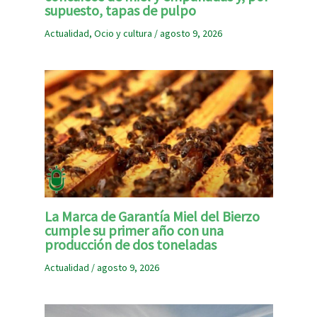
supuesto, tapas de pulpo
Actualidad
,
Ocio y cultura
/
agosto 9, 2026
La Marca de Garantía Miel del Bierzo
cumple su primer año con una
producción de dos toneladas
Actualidad
/
agosto 9, 2026