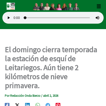
Ir
Men
al
contenido
El domingo cierra temporada
la estación de esquí de
Leitariegos. Aún tiene 2
kilómetros de nieve
primavera.
Por
Redacción Onda Bierzo
/
abril 2, 2026