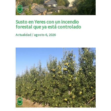
Susto en Yeres con un incendio
forestal que ya está controlado
Actualidad
/
agosto 6, 2026