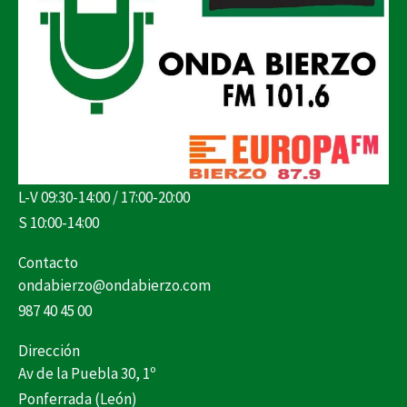
L-V 09:30-14:00 / 17:00-20:00
S 10:00-14:00
Contacto
ondabierzo@ondabierzo.com
987 40 45 00
Dirección
Av de la Puebla 30, 1º
Ponferrada (León)