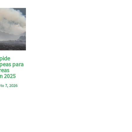
pide
peas para
reas
n 2025
to 7, 2026