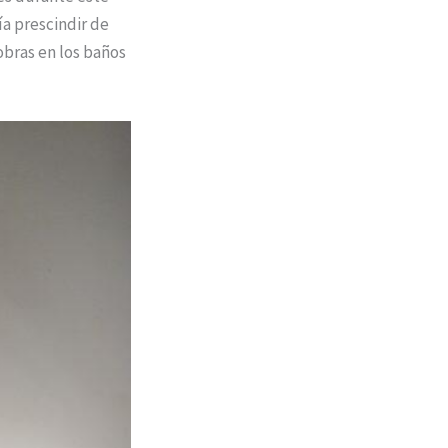
ía prescindir de
obras en los baños