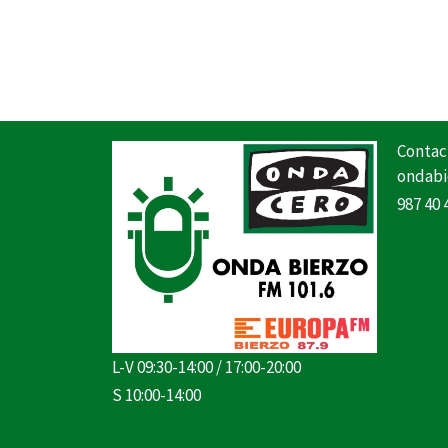
Contac
ondabi
987 40 
L-V 09:30-14:00 / 17:00-20:00
S 10:00-14:00