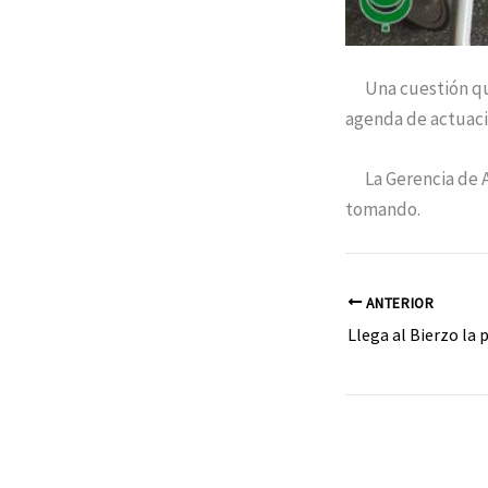
Una cuestión que 
agenda de actuaci
La Gerencia de Asi
tomando.
ANTERIOR