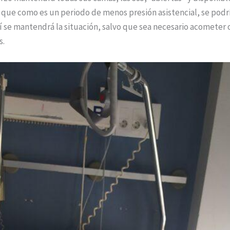
 que como es un periodo de menos presión asistencial, se podr
sí se mantendrá la situación, salvo que sea necesario acometer 
s.