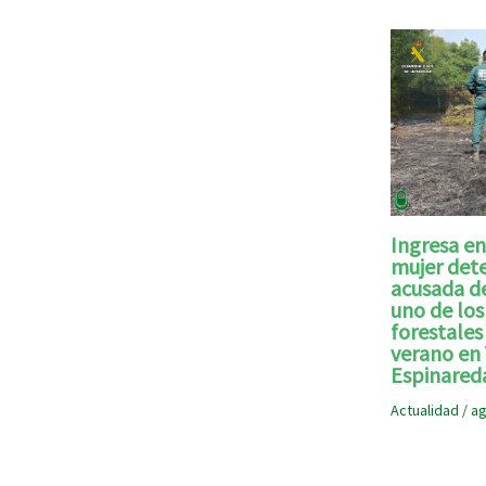
Ingresa en
mujer dete
acusada d
uno de los
forestales
verano en
Espinared
Actualidad
/
ag