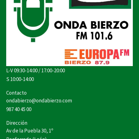
L-V 09:30-14:00 / 17:00-20:00
S 10:00-14:00
Contacto
ondabierzo@ondabierzo.com
987 40 45 00
Dirección
Av de la Puebla 30, 1º