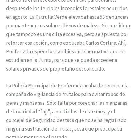
después de los terribles incendios forestales ocurridos
en agosto. La Patrulla Verde elevaba hasta 58 denuncias
por mantener sus solares llenos de maleza. Se considera
que tampoco es una cifra excesiva, pero se apuesta por
reforzar esa acción, como explicaba Carlos Cortina. Ahí,
Ponferrada espera los cambios en la normativa que se
estudian en la Junta, para que se pueda acceder a
solares privados de propietario desconocido.
La Policía Municipal de Ponferrada acaba de terminar la
campaña de vigilancia de frutales para evitar robos de
peras y manzanas. Sólo falta por cosechar las manzanas
de la variedad “fuji”, a mediados de este mes, y el
concejal de Seguridad destaca que no se ha registrado
ninguna sustracción de frutas, cosa que preocupaba
notablemente en el pasado.