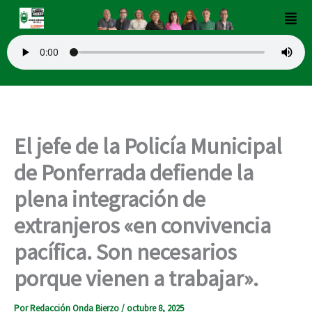
Ir
Men
al
contenido
El jefe de la Policía Municipal
de Ponferrada defiende la
plena integración de
extranjeros «en convivencia
pacífica. Son necesarios
porque vienen a trabajar».
Por
Redacción Onda Bierzo
/
octubre 8, 2025