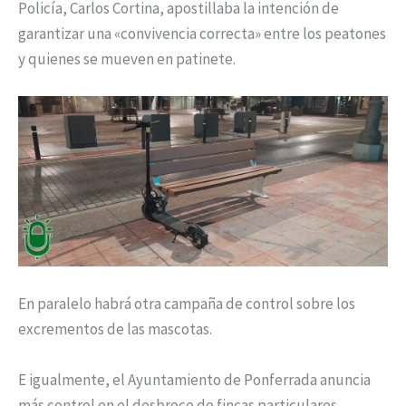
Policía, Carlos Cortina, apostillaba la intención de
garantizar una «convivencia correcta» entre los peatones
y quienes se mueven en patinete.
En paralelo habrá otra campaña de control sobre los
excrementos de las mascotas.
E igualmente, el Ayuntamiento de Ponferrada anuncia
más control en el desbroce de fincas particulares,