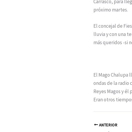
Carrasco, para lle
próximo martes.
El concejal de Fies
lluvia y con una 
más queridos -si n
El Mago Chalupa ll
ondas de la radio c
Reyes Magos y él 
Eran otros tiempos
ANTERIOR