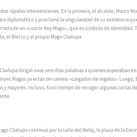
 dos rápidas intervenciones. En la primera, el alcalde, Marco Mor
ico diplomático y proclamó la singularidad de su existencia q
rrada de un «cuarto Rey Mago», que es símbolo de identidad. 
da, el Bierzo y al propio Mago Chalupa.
halupa dirigió unas sencillas palabras a quienes esperaban en 
eyes Magos ya están de camino «cargados de regalos». Luego, ba
 y mayores. Incluso, tuvo tiempo de recoger algunas cartas de
ente.
go Chalupa continuó por la calle del Reloj, la plaza de la Encina 