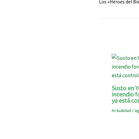
Susto en Y
incendio f
ya está co
Actualidad
/
ag