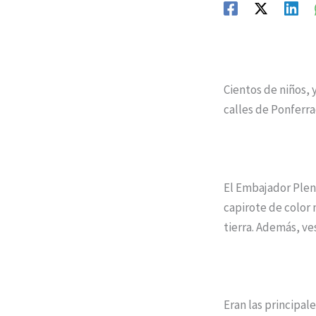
Cientos de niños, 
calles de Ponferra
El Embajador Pleni
capirote de color 
tierra. Además, ves
Eran las principal