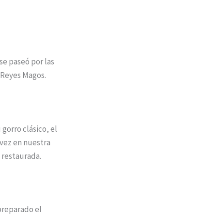
se paseó por las
s Reyes Magos.
gorro clásico, el
 vez en nuestra
o restaurada.
preparado el