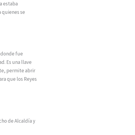
a estaba
a quienes se
, donde fue
ad. Es una llave
te, permite abrir
para que los Reyes
cho de Alcaldía y