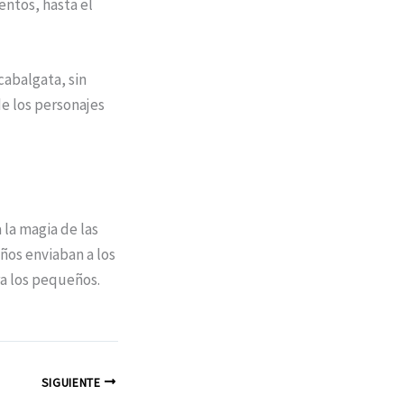
entos, hasta el
 cabalgata, sin
e los personajes
 la magia de las
iños enviaban a los
a los pequeños.
SIGUIENTE