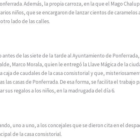
nferrada. Además, la propia carroza, en la que el Mago Chalup
rios niños, que se encargaron de lanzar cientos de caramelos 
otro lado de las calles.
 antes de las siete de la tarde al Ayuntamiento de Ponferrada
calde, Marco Morala, quien le entregó la Llave Mágica de la ciud
a caja de caudales de la casa consistorial y que, misteriosamen
as las casas de Ponferrada. De esa forma, se facilita el trabajo 
 sus regalos a los niños, en la madrugada del día 6.
ndo, uno a uno, a los concejales que se dieron cita en el despa
ncipal de la casa consistorial.