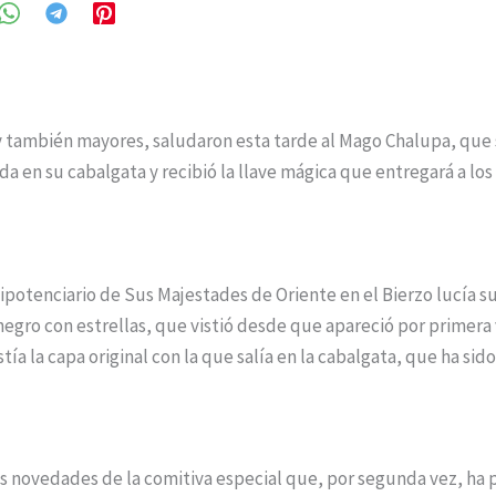
y también mayores, saludaron esta tarde al Mago Chalupa, que 
da en su cabalgata y recibió la llave mágica que entregará a lo
potenciario de Sus Majestades de Oriente en el Bierzo lucía su 
negro con estrellas, que vistió desde que apareció por primera
tía la capa original con la que salía en la cabalgata, que ha sid
es novedades de la comitiva especial que, por segunda vez, ha 