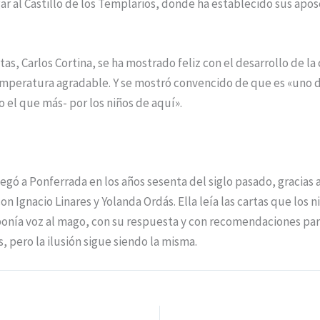
gar al Castillo de los Templarios, donde ha establecido sus apos
tas, Carlos Cortina, se ha mostrado feliz con el desarrollo de la
temperatura agradable. Y se mostró convencido de que es «uno d
o el que más- por los niños de aquí».
egó a Ponferrada en los años sesenta del siglo pasado, gracias a
on Ignacio Linares y Yolanda Ordás. Ella leía las cartas que los n
ponía voz al mago, con su respuesta y con recomendaciones par
, pero la ilusión sigue siendo la misma.