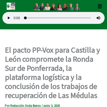
Ir
Men
al
contenido
El pacto PP-Vox para Castilla y
León compromete la Ronda
Sur de Ponferrada, la
plataforma logística y la
conclusión de los trabajos de
recuperación de Las Médulas
Por
Redacción Onda Bierzo
/
junio 3, 2026