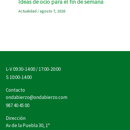
Ideas de ocio para el fin de semana
Actualidad
/
agosto 7, 2026
L-V 09:30-14:00 / 17:00-20:00
S 10:00-14:00
Contacto
ondabierzo@ondabierzo.com
987 40 45 00
Dirección
Av de la Puebla 30, 1º