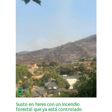
Susto en Yeres con un incendio
forestal que ya está controlado