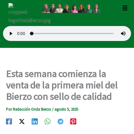
Ir
Men
al
contenido
Esta semana comienza la
venta de la primera miel del
Bierzo con sello de calidad
Por
Redacción Onda Bierzo
/
agosto 5, 2025