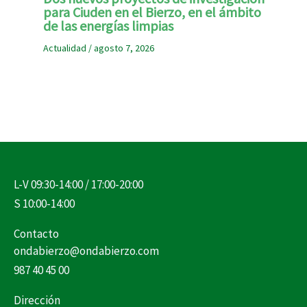
para Ciuden en el Bierzo, en el ámbito
de las energías limpias
Actualidad
/
agosto 7, 2026
L-V 09:30-14:00 / 17:00-20:00
S 10:00-14:00
Contacto
ondabierzo@ondabierzo.com
987 40 45 00
Dirección