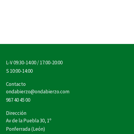
L-V 09:30-14:00 / 17:00-20:00
S 10:00-14:00
Contacto
ondabierzo@ondabierzo.com
987 40 45 00
Dirección
Av de la Puebla 30, 1º
Ponferrada (León)