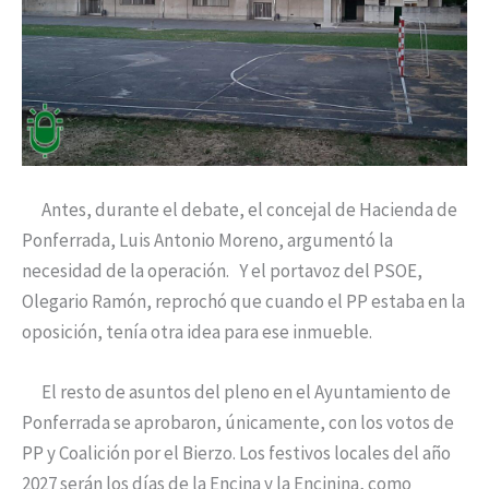
Antes, durante el debate, el concejal de Hacienda de
Ponferrada, Luis Antonio Moreno, argumentó la
necesidad de la operación. Y el portavoz del PSOE,
Olegario Ramón, reprochó que cuando el PP estaba en la
oposición, tenía otra idea para ese inmueble.
El resto de asuntos del pleno en el Ayuntamiento de
Ponferrada se aprobaron, únicamente, con los votos de
PP y Coalición por el Bierzo. Los festivos locales del año
2027 serán los días de la Encina y la Encinina, como