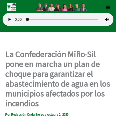
Ir
Men
al
contenido
La Confederación Miño-Sil
pone en marcha un plan de
choque para garantizar el
abastecimiento de agua en los
municipios afectados por los
incendios
Por
Redacción Onda Bierzo
/
octubre 2, 2025