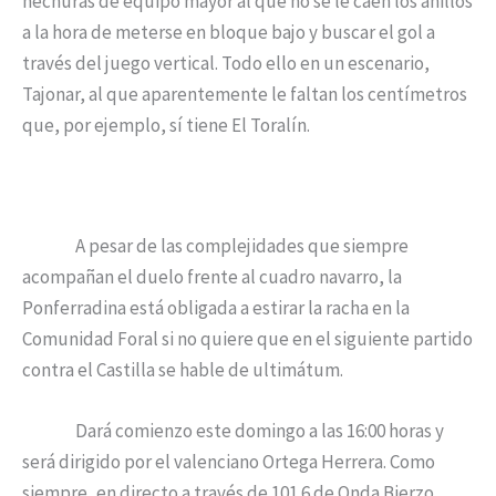
hechuras de equipo mayor al que no se le caen los anillos
a la hora de meterse en bloque bajo y buscar el gol a
través del juego vertical. Todo ello en un escenario,
Tajonar, al que aparentemente le faltan los centímetros
que, por ejemplo, sí tiene El Toralín.
A pesar de las complejidades que siempre
acompañan el duelo frente al cuadro navarro, la
Ponferradina está obligada a estirar la racha en la
Comunidad Foral si no quiere que en el siguiente partido
contra el Castilla se hable de ultimátum.
Dará comienzo este domingo a las 16:00 horas y
será dirigido por el valenciano Ortega Herrera. Como
siempre, en directo a través de 101.6 de Onda Bierzo.