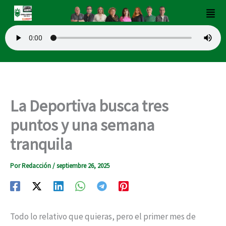
Ir
Men
al
contenido
La Deportiva busca tres
puntos y una semana
tranquila
Por
Redacción
/
septiembre 26, 2025
Todo lo relativo que quieras, pero el primer mes de