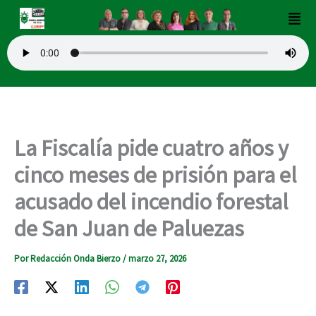
Ir
Men
al
contenido
La Fiscalía pide cuatro años y
cinco meses de prisión para el
acusado del incendio forestal
de San Juan de Paluezas
Por
Redacción Onda Bierzo
/
marzo 27, 2026