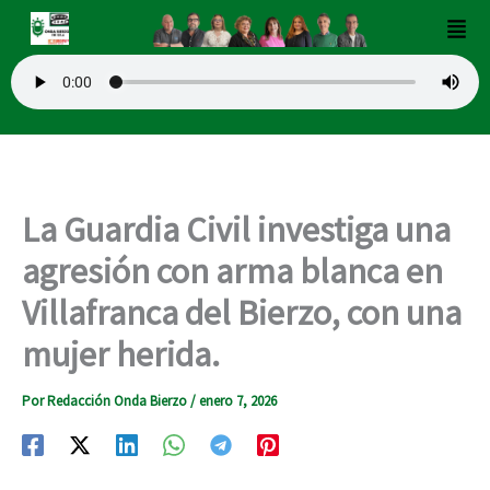
Ir
Men
al
contenido
La Guardia Civil investiga una
agresión con arma blanca en
Villafranca del Bierzo, con una
mujer herida.
Por
Redacción Onda Bierzo
/
enero 7, 2026