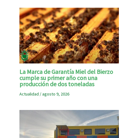
La Marca de Garantía Miel del Bierzo
cumple su primer año con una
producción de dos toneladas
Actualidad
/
agosto 9, 2026