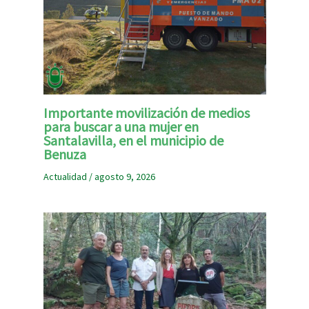
Importante movilización de medios
para buscar a una mujer en
Santalavilla, en el municipio de
Benuza
Actualidad
/
agosto 9, 2026