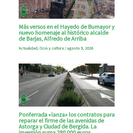
Más versos en el Hayedo de Bumayor y
nuevo homenaje al histórico alcalde
de Barjas, Alfredo de Arriba
Actualidad
,
Ocio y cultura
/
agosto 9, 2026
Ponferrada «lanza» los contratos para
reparar el firme de las avenidas de
Astorga y Ciudad de Bergida. La
inversión suma 280.000 euros