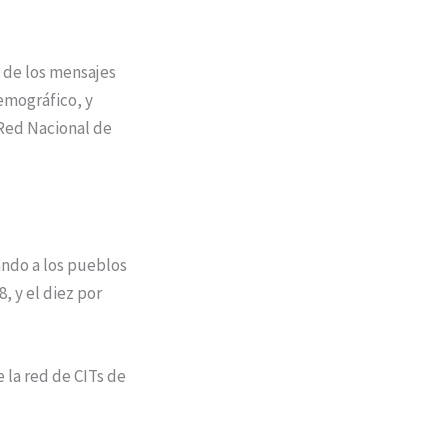
 de los mensajes
Demográfico, y
 Red Nacional de
ando a los pueblos
, y el diez por
 la red de CITs de