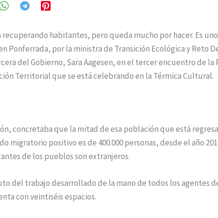
 recuperando habitantes, pero queda mucho por hacer. Es uno
en Ponferrada, por la ministra de Transición Ecológica y Reto 
cera del Gobierno, Sara Aagesen, en el tercer encuentro de la
ión Territorial que se está celebrando en la Térmica Cultural.
ión, concretaba que la mitad de esa población que está regres
ldo migratorio positivo es de 400.000 personas, desde el año 2018
tantes de los pueblos son extranjeros.
uto del trabajo desarrollado de la mano de todos los agentes de
nta con veintiséis espacios.