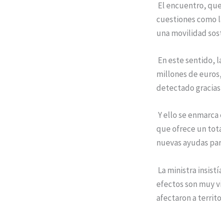
El encuentro, que
cuestiones como la
una movilidad sos
En este sentido, 
millones de euros,
detectado gracias 
Y ello se enmarca 
que ofrece un tota
nuevas ayudas par
La ministra insist
efectos son muy vi
afectaron a territ