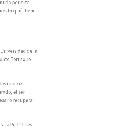
entido permite
uestro país tiene
 Universidad de la
ento Territorio-
 los quince
rado, el ser
esario recuperar
la la Red CIT es