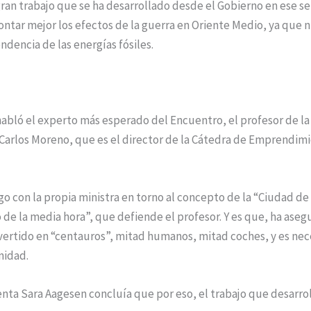
gran trabajo que se ha desarrollado desde el Gobierno en ese s
ontar mejor los efectos de la guerra en Oriente Medio, ya que n
dencia de las energías fósiles.
habló el experto más esperado del Encuentro, el profesor de la
Carlos Moreno, que es el director de la Cátedra de Emprendimi
 con la propia ministra en torno al concepto de la “Ciudad de
 de la media hora”, que defiende el profesor. Y es que, ha asegu
ertido en “centauros”, mitad humanos, mitad coches, y es nec
nidad.
enta Sara Aagesen concluía que por eso, el trabajo que desarrol