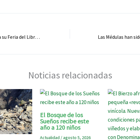
Ponferrada celebra su Feria del Libro del 18 al 26 de abril en la plaza de la Encina
Noticias relacionadas
El Bosque de los
Sueños recibe este
año a 120 niños
Actualidad
/
agosto 5, 2026