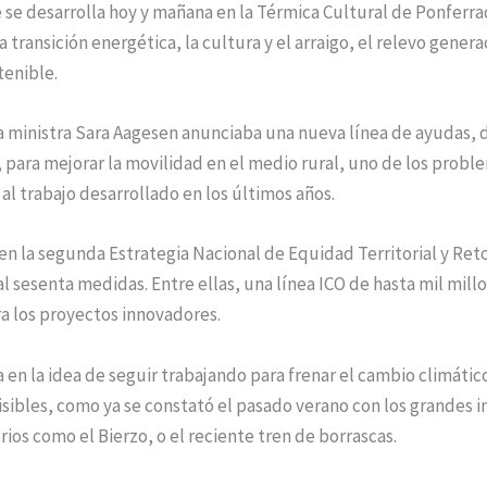
 se desarrolla hoy y mañana en la Térmica Cultural de Ponferr
 transición energética, la cultura y el arraigo, el relevo genera
tenible.
la ministra Sara Aagesen anunciaba una nueva línea de ayudas, 
 para mejorar la movilidad en el medio rural, uno de los probl
al trabajo desarrollado en los últimos años.
en la segunda Estrategia Nacional de Equidad Territorial y Re
l sesenta medidas. Entre ellas, una línea ICO de hasta mil mill
a los proyectos innovadores.
ía en la idea de seguir trabajando para frenar el cambio climáti
sibles, como ya se constató el pasado verano con los grandes 
orios como el Bierzo, o el reciente tren de borrascas.