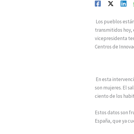
Los pueblos están
transmitidos hoy, 
vicepresidenta ter
Centros de Innovac
En esta intervenc
son mujeres. El sa
ciento de los habi
Estos datos son fr
España, que ya cue