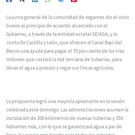
La junta general de la comunidad de regantes dio el visto
bueno al principio de acuerdo alcanzado con el
Gobierno, a través de la entidad estatal SEIASA, y la
Junta de Castilla y León, que ofrecen al Canal Bajo del
Bierzo una ayuda para pagar el 70 por ciento de los tres
millones que costará la red terciaria de tuberías, para
llevar el agua a presión y regar sus fincas agrícolas.
La propuesta logró una mayoría aplastante en la sesión
celebrada este domingo. Las administraciones asumen la
instalación de 200 kilómetros de nuevas tuberías y 350
hidrantes más, con lo que se garantizará agua a pie de
finca. Y a precio más barato para todos los regantes.