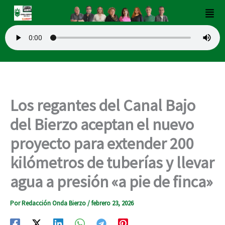
Ir
Men
al
contenido
Los regantes del Canal Bajo
del Bierzo aceptan el nuevo
proyecto para extender 200
kilómetros de tuberías y llevar
agua a presión «a pie de finca»
Por
Redacción Onda Bierzo
/
febrero 23, 2026