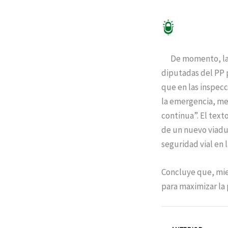
De momento, la ún
diputadas del PP 
que en las inspecc
la emergencia, mej
continua”. El text
de un nuevo viaduc
seguridad vial en l
Concluye que, mien
para maximizar la 