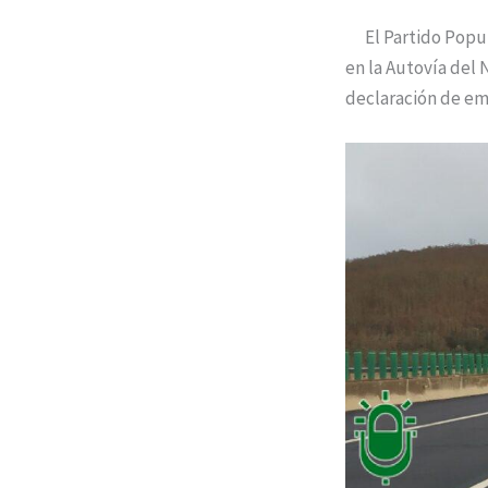
El Partido Popula
en la Autovía del 
declaración de eme