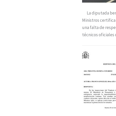
La diputada berci
Ministros certific
una falta de respe
técnicos oficiales