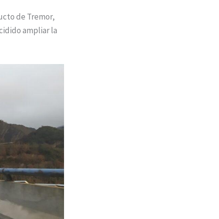
ducto de Tremor,
cidido ampliar la