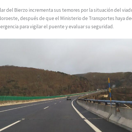
r del Bierzo incrementa sus temores por la situación del via
Noroeste, después de que el Ministerio de Transportes haya de
rgencia para vigilar el puente y evaluar su seguridad.