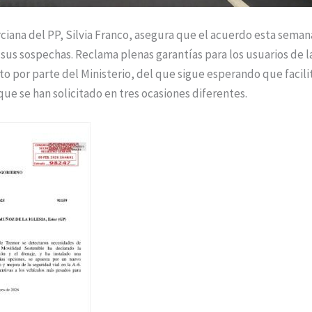
ana del PP, Silvia Franco, asegura que el acuerdo esta seman
a sus sospechas. Reclama plenas garantías para los usuarios de l
to por parte del Ministerio, del que sigue esperando que facil
 que se han solicitado en tres ocasiones diferentes.