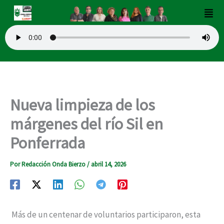
Ir
Men
al
contenido
Nueva limpieza de los
márgenes del río Sil en
Ponferrada
Por
Redacción Onda Bierzo
/
abril 14, 2026
Más de un centenar de voluntarios participaron, esta