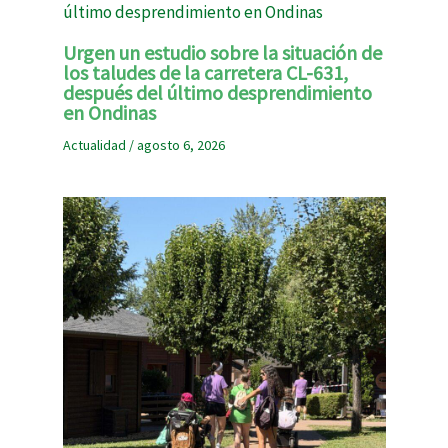
Urgen un estudio sobre la situación de
los taludes de la carretera CL-631,
después del último desprendimiento
en Ondinas
Actualidad
/
agosto 6, 2026