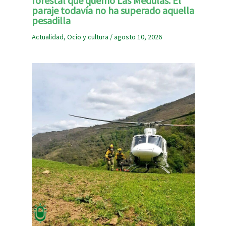
forestal que quemó Las Médulas. El
paraje todavía no ha superado aquella
pesadilla
Actualidad
,
Ocio y cultura
/
agosto 10, 2026