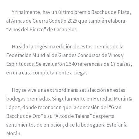
Y finalmente, hay un último premio Bacchus de Plata,
al Armas de Guerra Godello 2025 que también elabora
“Vinos del Bierzo” de Cacabelos.
Ha sido la trigésima edición de estos premios de la
Federación Mundial de Grandes Concursos de Vinos y
Espirituosos. Se evaluaron 1.540 referencias de 17 países,
en una cata completamente a ciegas.
Hoy se vive una extraordinaria satisfacción en estas
bodegas premiadas. Singularmente en Heredad Morán &
López, donde reconocen que la concesión del “Gran
Bacchus de Oro” a su “Altos de Talana” despierta
sentimientos de emoción, dice la bodeguera Estefanía
Morán.