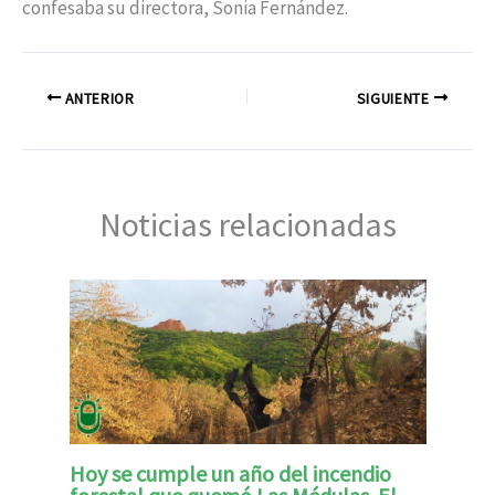
confesaba su directora, Sonia Fernández.
ANTERIOR
SIGUIENTE
Noticias relacionadas
Hoy se cumple un año del incendio