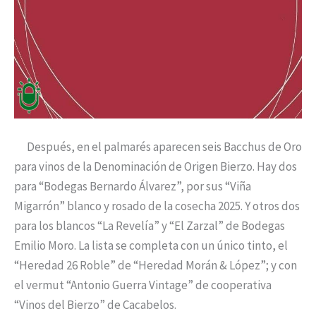
Después, en el palmarés aparecen seis Bacchus de Oro
para vinos de la Denominación de Origen Bierzo. Hay dos
para “Bodegas Bernardo Álvarez”, por sus “Viña
Migarrón” blanco y rosado de la cosecha 2025. Y otros dos
para los blancos “La Revelía” y “El Zarzal” de Bodegas
Emilio Moro. La lista se completa con un único tinto, el
“Heredad 26 Roble” de “Heredad Morán & López”; y con
el vermut “Antonio Guerra Vintage” de cooperativa
“Vinos del Bierzo” de Cacabelos.