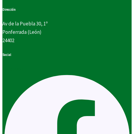
Dirección
Av de la Puebla 30, 1º
Ponferrada (León)
24402
Social
Facebook