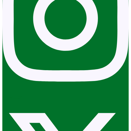
X-twitter