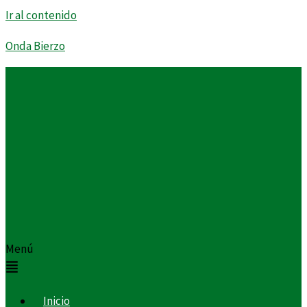
Ir al contenido
Onda Bierzo
Menú
Inicio