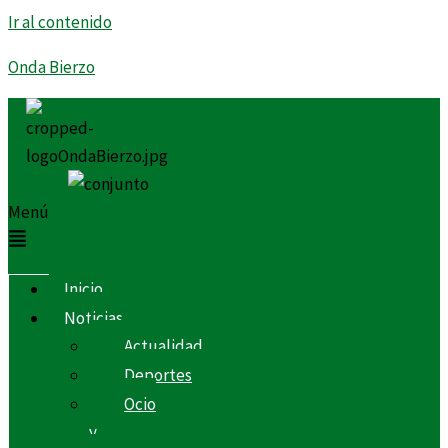
Ir al contenido
Onda Bierzo
Menú
Inicio
Noticias
Actualidad
Deportes
Ocio
y