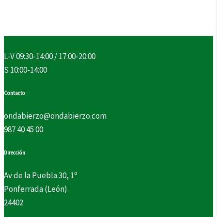
L-V 09:30-14:00 / 17:00-20:00
S 10:00-14:00
Contacto
ondabierzo@ondabierzo.com
987 40 45 00
Dirección
Av de la Puebla 30, 1º
Ponferrada (León)
24402