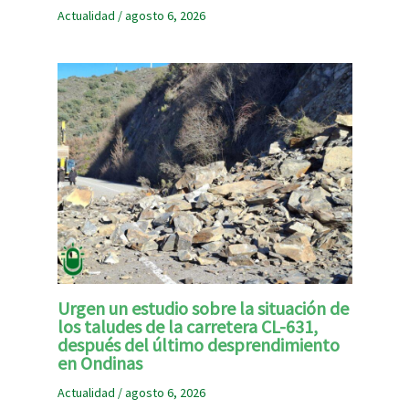
Actualidad
/
agosto 6, 2026
Urgen un estudio sobre la situación de
los taludes de la carretera CL-631,
después del último desprendimiento
en Ondinas
Actualidad
/
agosto 6, 2026