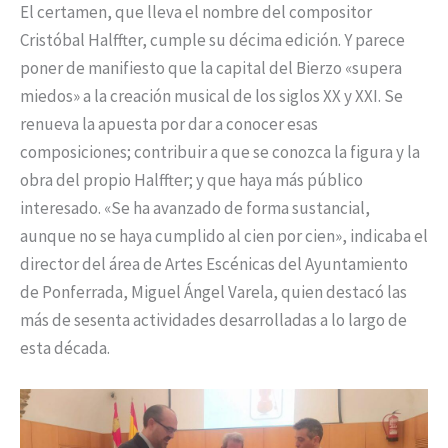
El certamen, que lleva el nombre del compositor
Cristóbal Halffter, cumple su décima edición. Y parece
poner de manifiesto que la capital del Bierzo «supera
miedos» a la creación musical de los siglos XX y XXI. Se
renueva la apuesta por dar a conocer esas
composiciones; contribuir a que se conozca la figura y la
obra del propio Halffter; y que haya más público
interesado. «Se ha avanzado de forma sustancial,
aunque no se haya cumplido al cien por cien», indicaba el
director del área de Artes Escénicas del Ayuntamiento
de Ponferrada, Miguel Ángel Varela, quien destacó las
más de sesenta actividades desarrolladas a lo largo de
esta década.