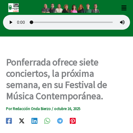
Ir
Men
al
contenido
Ponferrada ofrece siete
conciertos, la próxima
semana, en su Festival de
Música Contemporánea.
Por
Redacción Onda Bierzo
/
octubre 16, 2025