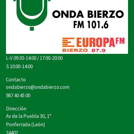
L-V 09:30-14:00 / 17:00-20:00
S 10:00-14:00
Contacto
ondabierzo@ondabierzo.com
987 40 45 00
Dirección
Av de la Puebla 30, 1º
Ponferrada (León)
24402