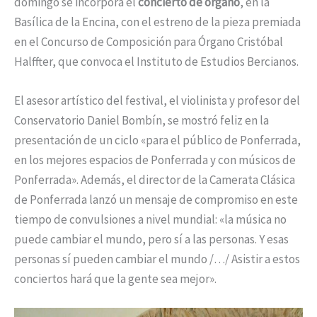
domingo se incorpora el
concierto de órgano
, en la
Basílica de la Encina, con el estreno de la pieza premiada
en el Concurso de Composición para Órgano Cristóbal
Halffter, que convoca el Instituto de Estudios Bercianos.
El asesor artístico del festival, el violinista y profesor del
Conservatorio Daniel Bombín, se mostró feliz en la
presentación de un ciclo «para el público de Ponferrada,
en los mejores espacios de Ponferrada y con músicos de
Ponferrada». Además, el director de la Camerata Clásica
de Ponferrada lanzó un mensaje de compromiso en este
tiempo de convulsiones a nivel mundial: «la música no
puede cambiar el mundo, pero sí a las personas. Y esas
personas sí pueden cambiar el mundo /…/ Asistir a estos
conciertos hará que la gente sea mejor».