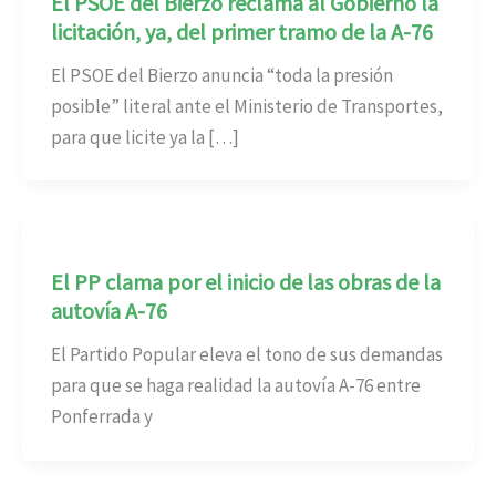
El PSOE del Bierzo reclama al Gobierno la
licitación, ya, del primer tramo de la A-76
El PSOE del Bierzo anuncia “toda la presión
posible” literal ante el Ministerio de Transportes,
para que licite ya la […]
El PP clama por el inicio de las obras de la
autovía A-76
El Partido Popular eleva el tono de sus demandas
para que se haga realidad la autovía A-76 entre
Ponferrada y