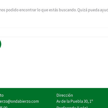
os podido encontrar lo que estás buscando. Quizá pueda ayu
to
Dirección
erzo@ondabierzo.com
Av de la Puebla 30, 1º