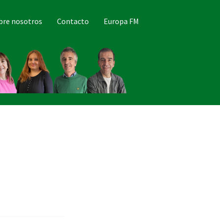
bre nosotros
Contacto
Europa FM