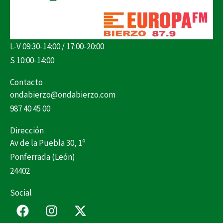
L-V 09:30-14:00 / 17:00-20:00
S 10:00-14:00
Contacto
ondabierzo@ondabierzo.com
987 40 45 00
Dirección
Av de la Puebla 30, 1º
Ponferrada (León)
24402
Social
F
I
X
a
n
-