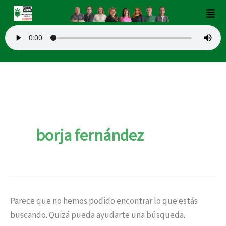
Buscar
Ir
Men
por:
al
contenido
borja fernández
Parece que no hemos podido encontrar lo que estás
buscando. Quizá pueda ayudarte una búsqueda.