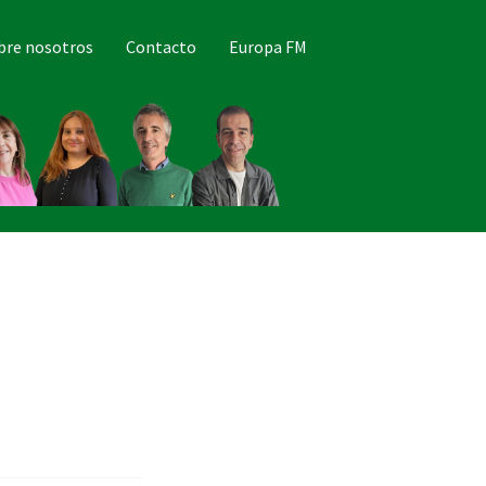
bre nosotros
Contacto
Europa FM