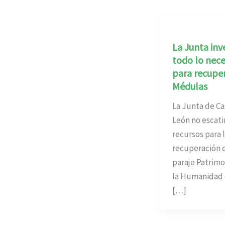
La Junta inve
todo lo nece
para recuper
Médulas
La Junta de Cas
León no escat
recursos para 
recuperación 
paraje Patrimo
la Humanidad 
[…]