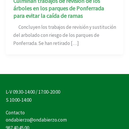
Culminan trabajos de revisión de los
árboles en los parques de Ponferrada
para evitar la caída de ramas
Concluyen los trabajos de revisión y sustitución
del arbolado con riesgo de los parques de
Ponferrada. Se han retirado […]
L-V 09:30-14:00 / 17:00-20:00
S 10:00-14:00
Contacto
ondabierzo@ondabierzo.com
987 40 45 00