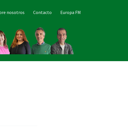
bre nosotros
Contacto
Europa FM