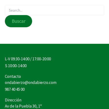
L-V 09:30-14:00 / 17:00-20:00
S 10:00-14:00
Contacto
ondabierzo@ondabierzo.com
987 40 45 00
Dirección
Av de la Puebla 30, 1º