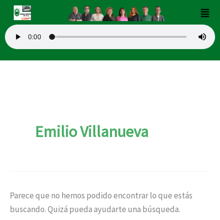
Buscar
Ir
Men
por:
al
contenido
Emilio Villanueva
Parece que no hemos podido encontrar lo que estás
buscando. Quizá pueda ayudarte una búsqueda.