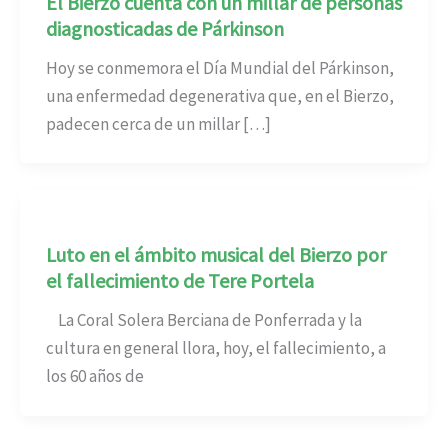
El Bierzo cuenta con un millar de personas
diagnosticadas de Párkinson
Hoy se conmemora el Día Mundial del Párkinson,
una enfermedad degenerativa que, en el Bierzo,
padecen cerca de un millar […]
Luto en el ámbito musical del Bierzo por
el fallecimiento de Tere Portela
La Coral Solera Berciana de Ponferrada y la
cultura en general llora, hoy, el fallecimiento, a
los 60 años de