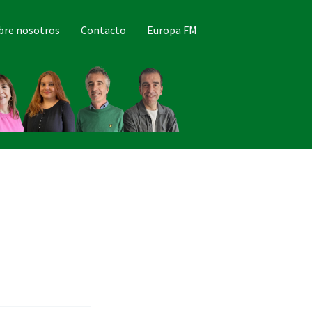
bre nosotros
Contacto
Europa FM