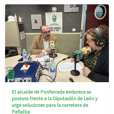
El alcalde de Ponferrada endurece su
postura frente a la Diputación de León y
urge soluciones para la carretera de
Peñalba