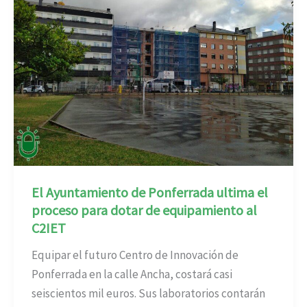
El Ayuntamiento de Ponferrada ultima el
proceso para dotar de equipamiento al
C2IET
Equipar el futuro Centro de Innovación de
Ponferrada en la calle Ancha, costará casi
seiscientos mil euros. Sus laboratorios contarán