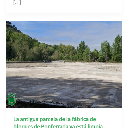
[…]
La antigua parcela de la fábrica de
bloques de Ponferrada ya está limpia