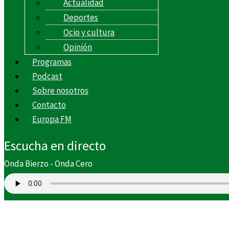
Actualidad
Deportes
Ocio y cultura
Opinión
Programas
Podcast
Sobre nosotros
Contacto
Europa FM
Escucha en directo
Onda Bierzo - Onda Cero