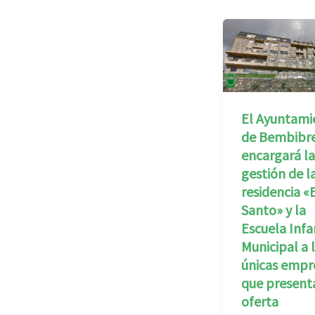
El Ayuntami
de Bembibr
encargará la
gestión de l
residencia «
Santo» y la
Escuela Infa
Municipal a 
únicas empr
que present
oferta