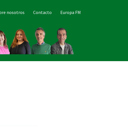
bre nosotros
Contacto
Europa FM