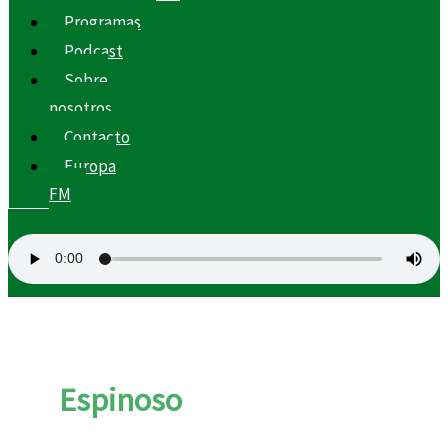
Programas
Podcast
Sobre
nosotros
Contacto
Europa
FM
Espinoso