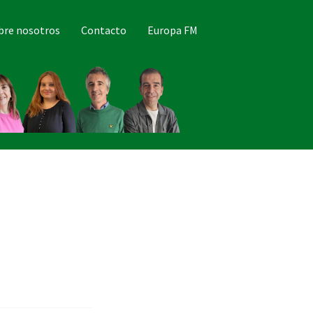
bre nosotros
Contacto
Europa FM