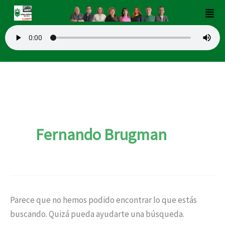
Buscar
Ir
Men
por:
al
contenido
Fernando Brugman
Parece que no hemos podido encontrar lo que estás
buscando. Quizá pueda ayudarte una búsqueda.