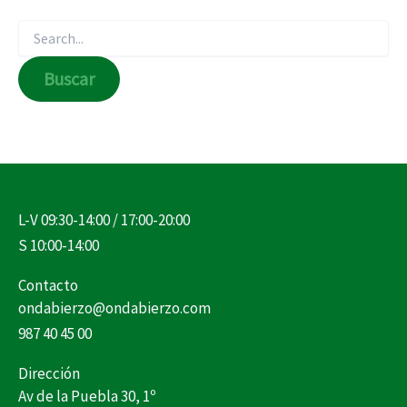
L-V 09:30-14:00 / 17:00-20:00
S 10:00-14:00
Contacto
ondabierzo@ondabierzo.com
987 40 45 00
Dirección
Av de la Puebla 30, 1º