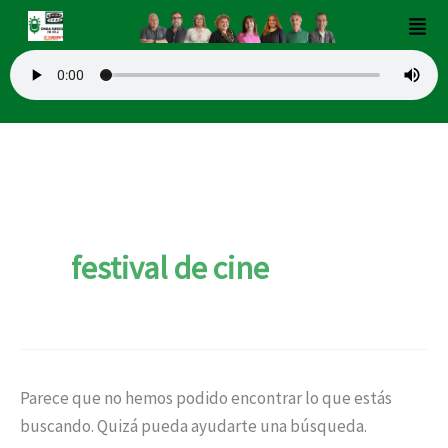
Buscar
Ir
Men
por:
al
contenido
festival de cine
Parece que no hemos podido encontrar lo que estás
buscando. Quizá pueda ayudarte una búsqueda.