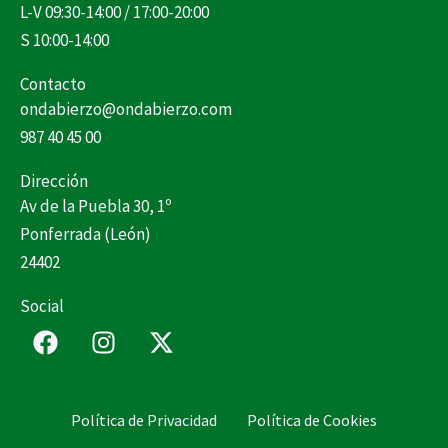
L-V 09:30-14:00 / 17:00-20:00
S 10:00-14:00
Contacto
ondabierzo@ondabierzo.com
987 40 45 00
Dirección
Av de la Puebla 30, 1º
Ponferrada (León)
24402
Social
F
I
X
a
n
-
c
s
t
e
t
w
Política de Privacidad
Política de Cookies
b
a
i