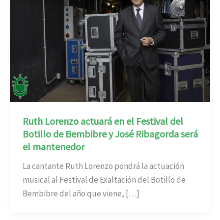
Ruth Lorenzo actuará en el Festival del
Botillo de Bembibre y José Ribagorda será
el mantenedor
La cantante Ruth Lorenzo pondrá la actuación
musical al Festival de Exaltación del Botillo de
Bembibre del año que viene, […]